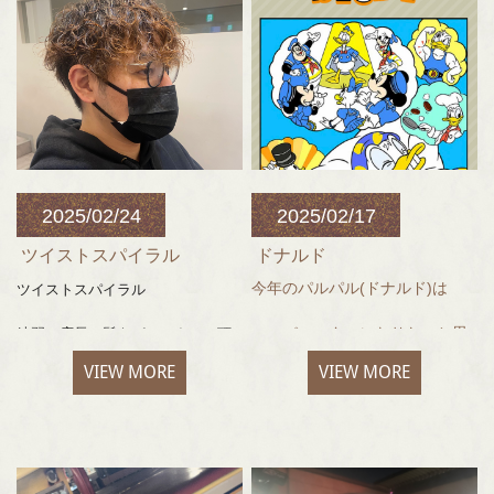
2025/02/24
2025/02/17
ツイストスパイラル
ドナルド
今年のパルパル(ドナルド)は
ツイストスパイラル
スーパースターになりたいと思
練習で店長の髪をパーマさせて頂
きました！
ったドナルドは
VIEW MORE
VIEW MORE
パーマをかけると朝のスタイリン
あらゆる分野でスーパースター
グが簡単になるので
になるのですが
おすすめです！
夢だった……