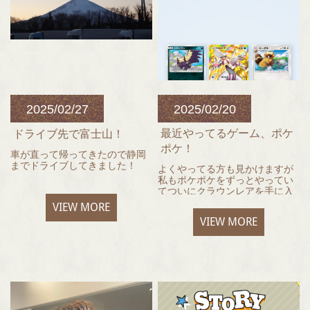
2025/02/27
2025/02/20
最近やってるゲーム、ポケ
ドライブ先で富士山！
ポケ！
車が直って帰ってきたので静岡
までドライブしてきました！
よくやってる方も見かけますが
私もポケポケをずっとやってい
てついにクラウンレアを手に入
天気も良くて富士山が綺麗に見
れました！
VIEW MORE
えました！
初のクラウンと思っていたら、
VIEW MORE
なんとパルキアのクラウンを2枚
も引いてしまいました！